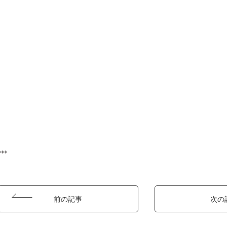
***
前の記事
次の