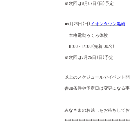
※次回は6月07日（日）予定
■4月26日（日）
イオンタウン黒崎
本格電動ろくろ体験
11：00～17：00（先着100名）
※次回は7月25日（日）予定
以上のスケジュールでイベント開
参加条件や予定日は変更になる事
みなさまのお越しをお待ちしてお
*************************************