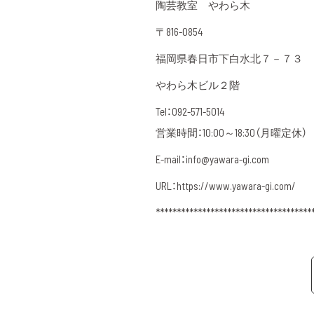
陶芸教室 やわら木
〒816-0854
福岡県春日市下白水北７－７３
やわら木ビル２階
Tel：092-571-5014
営業時間：10:00～18:30（月曜定休）
E-mail：info@yawara-gi.com
URL：https://www.yawara-gi.com/
*************************************