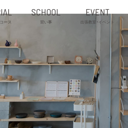
IAL
SCHOOL
EVENT
コース
習い事
出張教室・イベント