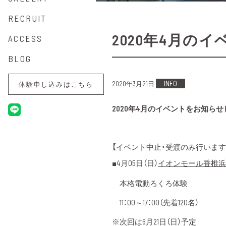
RECRUIT
2020年4月の
ACCESS
BLOG
INFO
2020年3月21日
体験申し込みはこちら
2020年4月のイベントをお知らせ
【イベント中止・受渡のみ行います
■4月05日（日）
イオンモール香椎浜
本格電動ろくろ体験
11：00～17：00（先着120名）
※次回は6月21日（日）予定