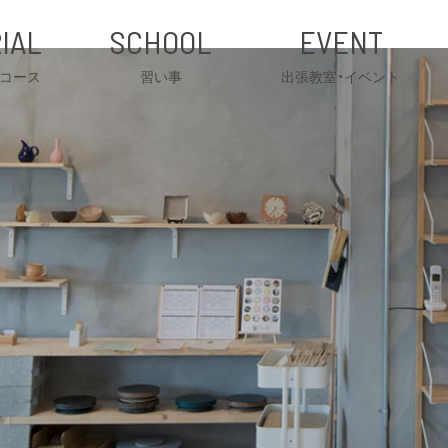
IAL
SCHOOL
EVENT
コース
習い事
出張教室・イベント