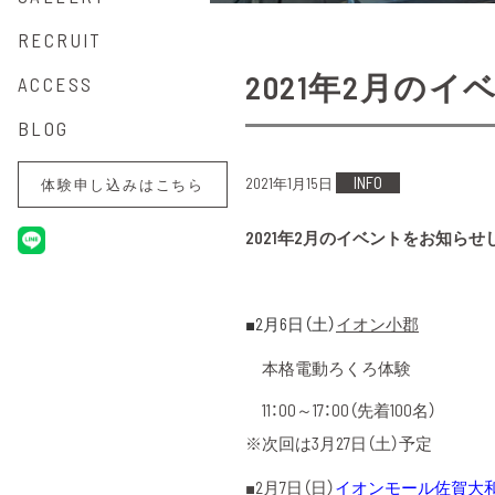
RECRUIT
2021年2月の
ACCESS
BLOG
INFO
2021年1月15日
体験申し込みはこちら
2021年2月のイベントをお知らせ
■2月6日（土）
イオン小郡
本格電動ろくろ体験
11：00～17：00（先着100名）
※次回は3月27日（土）予定
■2月7日（日）
イオンモール佐賀大