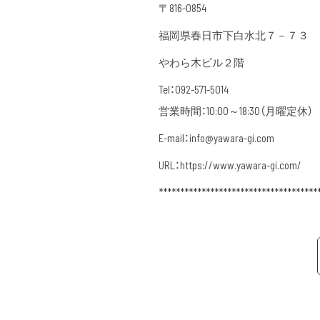
〒816-0854
福岡県春日市下白水北７－７３
やわら木ビル２階
Tel：092-571-5014
営業時間：10:00～18:30（月曜定休）
E-mail：info@yawara-gi.com
URL：https://www.yawara-gi.com/
*************************************