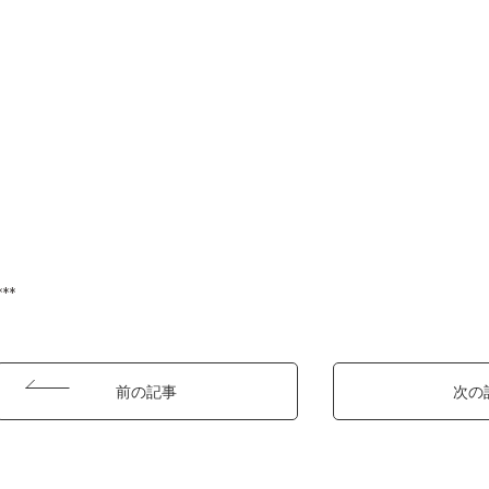
***
前の記事
次の