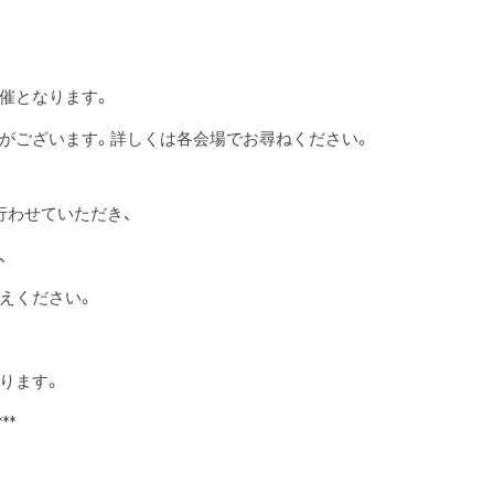
催となります。
がございます。詳しくは各会場でお尋ねください。
行わせていただき、
、
えください。
ります。
***