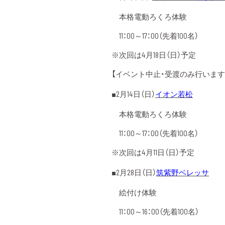
本格電動ろくろ体験
11：00～17：00（先着100名）
※次回は4月18日（日）予定
【イベント中止・受渡のみ行います
■2月14日（日）
イオン若松
本格電動ろくろ体験
11：00～17：00（先着100名）
※次回は4月11日（日）予定
■2月28日（日）
筑紫野ベレッサ
絵付け体験
11：00～16：00（先着100名）