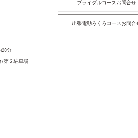
ブライダルコースお問合せ
出張電動ろくろコースお問合
20分
台/第２駐車場