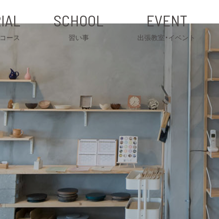
IAL
SCHOOL
EVENT
コース
習い事
出張教室・イベント