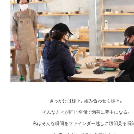
きっかけは様々。組み合わせも様々。
そんな方々が同じ空間で陶芸に夢中になる。
私はそんな瞬間をファインダー越しに垣間見る瞬