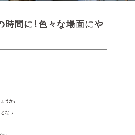
の時間に！色々な場面にや
ょうか。
ッとなり