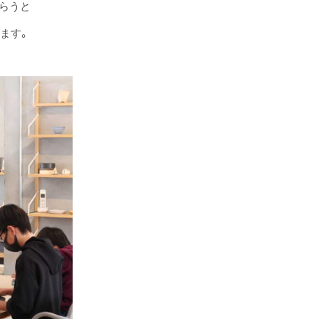
らうと
ます。