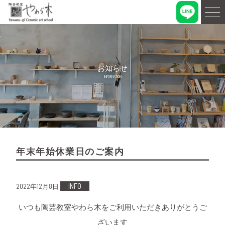
お知らせ
INFORMATION
年末年始休業日のご案内
INFO
2022年12月8日
いつも陶芸教室やわら木をご利用いただきありがとうご
ざいます