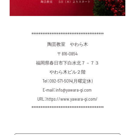
****************************************
陶芸教室 やわら木
〒816-0854
福岡県春日市下白水北７－７３
やわら木ビル２階
Tel：092-571-5014(月曜定休)
E-mail：info@yawara-gi.com
URL：https://www.yawara-gi.com/
****************************************