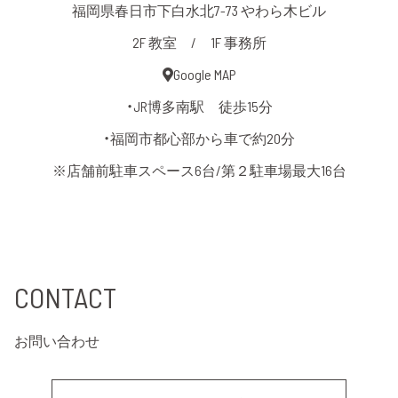
福岡県春日市下白水北7-73 やわら木ビル
2F 教室 / 1F 事務所
Google MAP
・JR博多南駅 徒歩15分
・福岡市都心部から車で約20分
※店舗前駐車スペース6台/第２駐車場最大16台
CONTACT
お問い合わせ