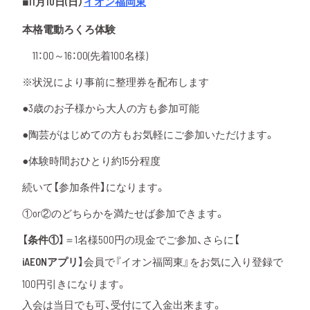
■11月10日(日）
イオン福岡東
本格電動ろくろ体験
11：00～16：00(先着100名様)
※状況により事前に整理券を配布します
●3歳のお子様から大人の方も参加可能
●陶芸がはじめての方もお気軽にご参加いただけます。
●体験時間おひとり約15分程度
続いて【参加条件】になります。
①or②のどちらかを満たせば参加できます。
【条件①】
＝1名様
500円
の現金でご参加、さらに
【
iAEONアプリ
】
会員で『イオン福岡東』をお気に入り登録で
100円引きになります。
入会は当日でも可、受付にて入金出来ます。