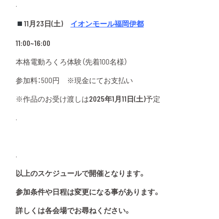
.
11月23日(土)
イオンモール福岡伊都
11:00~16:00
本格電動ろくろ体験（先着100名様）
参加料：500円 ※現金にてお支払い
※作品のお受け渡しは
2025年1月11日(土)
予定
.
.
以上のスケジュールで開催となります。
参加条件や日程は変更になる事があります。
詳しくは各会場でお尋ねください。