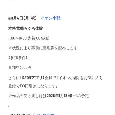
.
■11月4日（月・祝）
イオン小郡
本格電動ろくろ体験
11:00〜16:00(先着100名様)
※状況により事前に整理券を配布します
【参加条件】
参加料：500円
さらに【
iAEONアプリ
】会員で『イオン小郡』をお気に入り
登録で100円引きになります。
※作品の受け渡しはは
2025年1月18日(土)
の予定
.