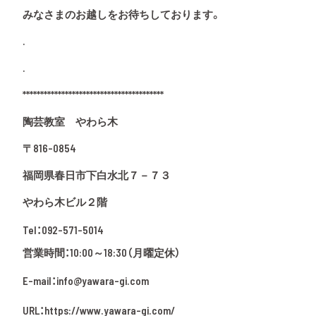
みなさまのお越しをお待ちしております。
.
.
****************************************
陶芸教室 やわら木
〒816-0854
福岡県春日市下白水北７－７３
やわら木ビル２階
Tel：
092-571-5014
営業時間：10:00～18:30（月曜定休）
E-mail：
info@yawara-gi.com
URL：
https://www.yawara-gi.com/