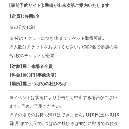
[事前予約サイト]：
準備が出来次第ご案内いたします
【定員】：各回8名
※20分交代制
※1枚のチケットにつき1名までチケット取得可能。
※人数分チケットをお取りください。（例）2名で参加の場
合2枚のチケットが必要
【対象】屋上来場者全員
【料金】1000円（事前決済）
【場所】屋上 つばめの杜ひろば
※イベントは状況により予告なく中止する場合がござい
ます。予めご了承ください。
※その場でのお持ち帰りはできません。
1月11日(土)～3月3
日(月)
まで期間で、つばめの杜ひろば並びに郵送でのお渡