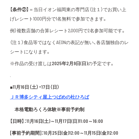
【条件②】
＝当日イオン福岡東の専門店（注１）でお買い上
げレシート
1000円分
で1名無料で参加できます。
例）複数店舗の合算レシート2,000円で2名参加可能です。
（注１）食品等ではなくAEONの表記が無い、各店舗独自のレ
シートになります。
※作品の受け渡しは
2025年2月9日(日)
の予定です。
.
■
11月16日（土）・17日（日）
ＪＲ博多シティ屋上つばめの杜ひろば
本格電動ろくろ体験
※事前予約制
【日時】：11月16日(土)～11月17日(日)11:00～16:00
[事前予約期間]：10月25日(金)12:00～11月15日(金)12:00