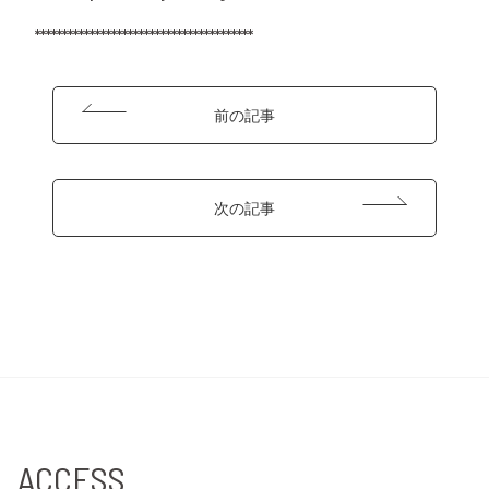
****************************************
前の記事
次の記事
ACCESS