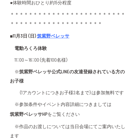
●体験時間おひとり約15分程度
＊＊＊＊＊＊＊＊＊＊＊＊＊＊＊＊＊＊＊＊＊＊＊＊＊
＊＊＊＊＊＊＊＊＊＊＊＊＊＊＊＊＊＊＊＊
■11月3日（日）
筑紫野ベレッサ
電動ろくろ体験
11：00～16：00（先着100名様）
※
筑紫野ベレッサ公式LINEの友達登録されている方の
お子様
（1アカウントにつきお子様2名まで）は参加無料です
※参加条件やイベント内容詳細につきましては
筑紫野ベレッサHP
をご覧ください
※作品のお渡しについては当日会場にてご案内いたし
ます