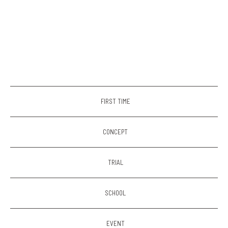
FIRST TIME
CONCEPT
TRIAL
SCHOOL
EVENT