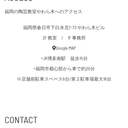
福岡の陶芸教室やわら木へのアクセス
福岡県春日市下白水北7-73 やわら木ビル
2F 教室 / 1F 事務所
Google MAP
・JR博多南駅 徒歩15分
・福岡市都心部から車で約20分
※店舗前駐車スペース6台/第２駐車場最大16台
CONTACT