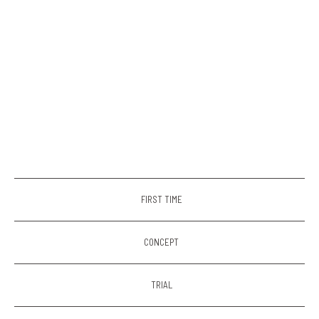
FIRST TIME
CONCEPT
TRIAL