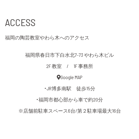
ACCESS
福岡の陶芸教室やわら木へのアクセス
福岡県春日市下白水北7-73 やわら木ビル
2F 教室 / 1F 事務所
Google MAP
・JR博多南駅 徒歩15分
・福岡市都心部から車で約20分
※店舗前駐車スペース6台/第２駐車場最大16台