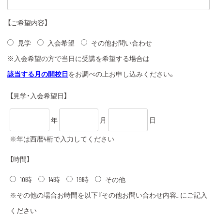
【ご希望内容】
見学
入会希望
その他お問い合わせ
※入会希望の方で当日に受講を希望する場合は
該当する月の開校日
をお調べの上お申し込みください。
【見学・入会希望日】
年
月
日
※年は西暦4桁で入力してください
【時間】
10時
14時
19時
その他
※その他の場合お時間を以下『その他お問い合わせ内容』にご記入
ください