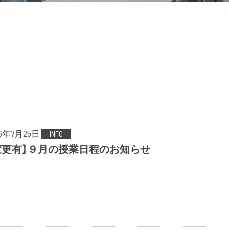
26年7月25日
INFO
変更有】９月の授業日程のお知らせ