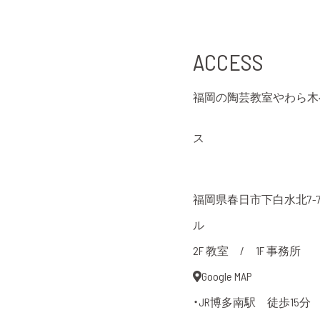
ACCESS
福岡の陶芸教室やわら木
ス
福岡県春日市下白水北7-7
ル
2F 教室 / 1F 事務所
Google MAP
・JR博多南駅 徒歩15分