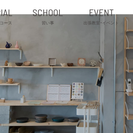
IAL
SCHOOL
EVENT
コース
習い事
出張教室・イベント