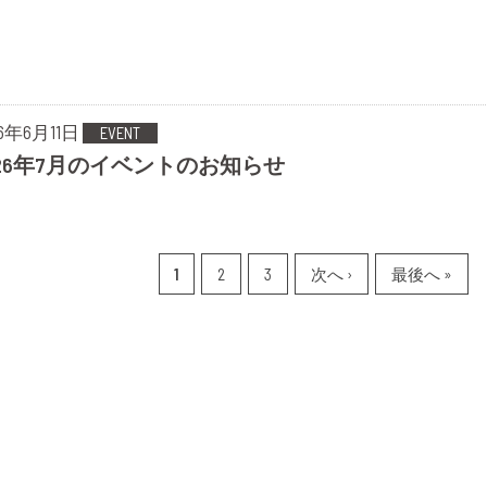
26年6月11日
EVENT
026年7月のイベントのお知らせ
1
2
3
次へ ›
最後へ »