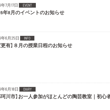
26年7月17日
EVENT
026年8月のイベントのお知らせ
26年6月25日
INFO
変更有】８月の授業日程のお知らせ
26年6月18日
DIARY
那珂川市】お一人参加がほとんどの陶芸教室｜初心