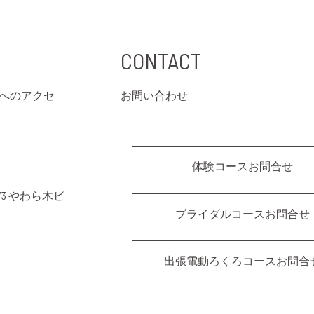
CONTACT
へのアクセ
お問い合わせ
体験コースお問合せ
3 やわら木ビ
ブライダルコースお問合せ
出張電動ろくろコースお問合