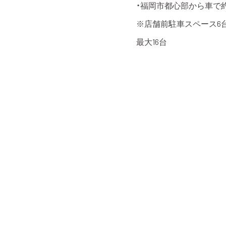
・福岡市都心部から車で約
※店舗前駐車スペース6
最大16台