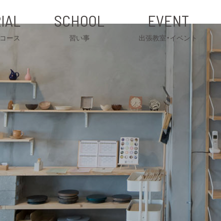
IAL
SCHOOL
EVENT
コース
習い事
出張教室・イベント