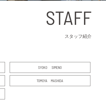
STAFF
スタッフ紹介
SYOKO SIMENO
TOMOYA MASHIDA