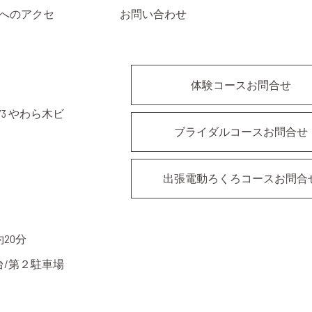
へのアクセ
お問い合わせ
体験コースお問合せ
3 やわら木ビ
ブライダルコースお問合せ
出張電動ろくろコースお問合
20分
台/第２駐車場