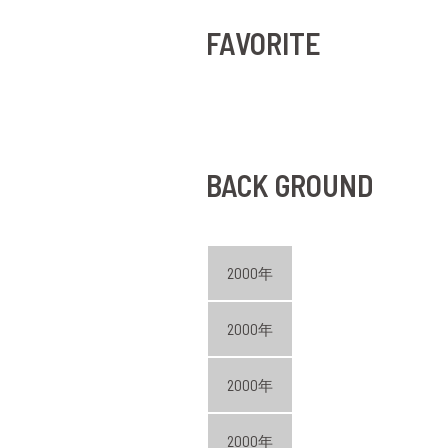
FAVORITE
BACK GROUND
2000年
2000年
2000年
2000年