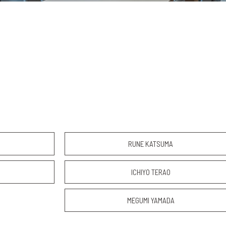
RUNE KATSUMA
ICHIYO TERAO
MEGUMI YAMADA