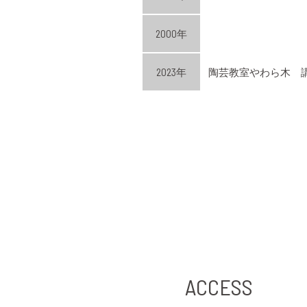
2000年
2023年
陶芸教室やわら木 
ACCESS